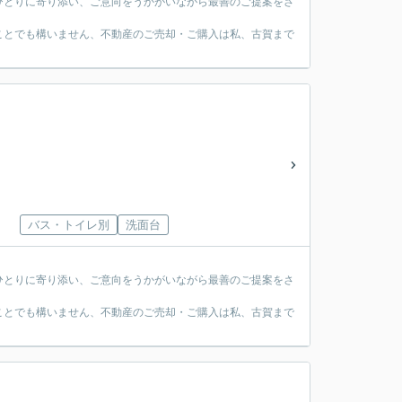
ひとりに寄り添い、ご意向をうかがいながら最善のご提案をさ
ことでも構いません、不動産のご売却・ご購入は私、古賀まで
バス・トイレ別
洗面台
ひとりに寄り添い、ご意向をうかがいながら最善のご提案をさ
ことでも構いません、不動産のご売却・ご購入は私、古賀まで