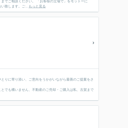
お客様の立場で」をモットーに
致します。ご...
もっと見る
ひとりに寄り添い、ご意向をうかがいながら最善のご提案をさ
ことでも構いません、不動産のご売却・ご購入は私、古賀まで