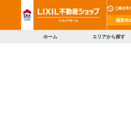
0
最近見
橿原市
ホーム
エリアから探す