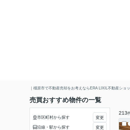
｜橿原市で不動産売却をお考えならERA LIXIL不動産シ
売買おすすめ物件の一覧
213
市区町村から探す
変更
沿線・駅から探す
変更