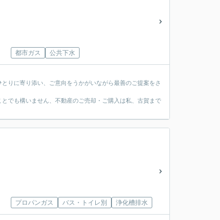
都市ガス
公共下水
ひとりに寄り添い、ご意向をうかがいながら最善のご提案をさ
ことでも構いません、不動産のご売却・ご購入は私、古賀まで
プロパンガス
バス・トイレ別
浄化槽排水