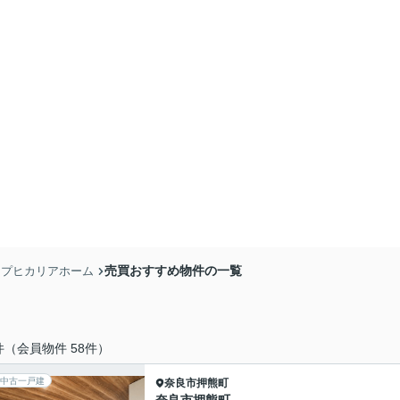
売買おすすめ物件の一覧
ョップヒカリアホーム
件（会員物件 58件）
中古一戸建
奈良市
押熊町