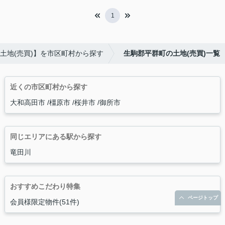
1
土地(売買)】を市区町村から探す
生駒郡平群町の土地(売買)一覧
近くの市区町村から探す
大和高田市
橿原市
桜井市
御所市
同じエリアにある駅から探す
竜田川
おすすめこだわり特集
ページトップ
会員様限定物件(51件)