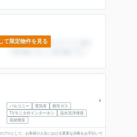
して限定物件を見る
バルコニー
電気有
都市ガス
TVモニタ付インターホン
温水洗浄便座
収納豊富