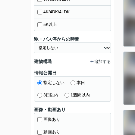
4K/4DK/4LDK
5K以上
駅・バス停からの時間
建物構造
追加する
情報公開日
指定しない
本日
3日以内
1週間以内
画像・動画あり
画像あり
動画あり