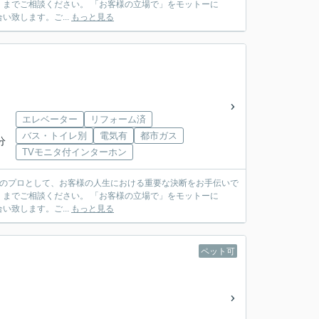
お客様の立場で」をモットーに
致します。ご...
もっと見る
エレベーター
リフォーム済
バス・トイレ別
電気有
都市ガス
分
TVモニタ付インターホン
お客様の立場で」をモットーに
致します。ご...
もっと見る
ペット可