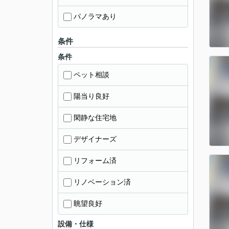
パノラマあり
条件
条件
ペット相談
陽当り良好
閑静な住宅地
デザイナーズ
リフォーム済
リノベーション済
眺望良好
設備・仕様