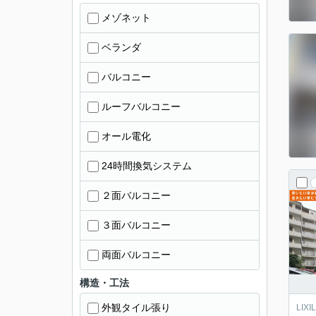
メゾネット
ベランダ
バルコニー
ルーフバルコニー
オール電化
24時間換気システム
２面バルコニー
３面バルコニー
両面バルコニー
構造・工法
外観タイル張り
LIXI