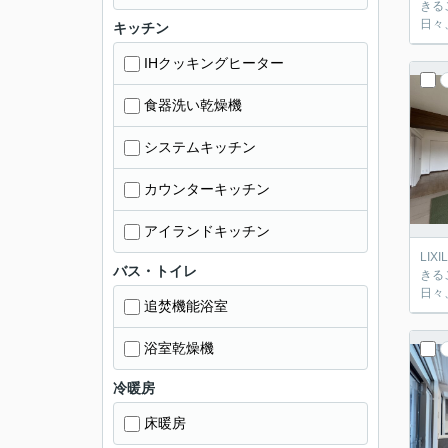
きるこ
日々
キッチン
IHクッキングヒーター
食器洗い乾燥機
システムキッチン
カウンターキッチン
アイランドキッチン
LIXI
バス・トイレ
きるこ
日々
追焚機能浴室
浴室乾燥機
冷暖房
床暖房