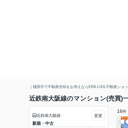
｜橿原市で不動産売却をお考えならERA LIXIL不動産シ
近鉄南大阪線のマンション(売買)
16
件
近鉄南大阪線
変更
新築・中古