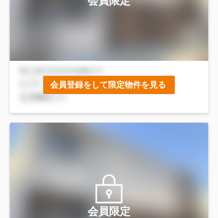
会員限定
会員登録をして限定物件を見る
会員限定