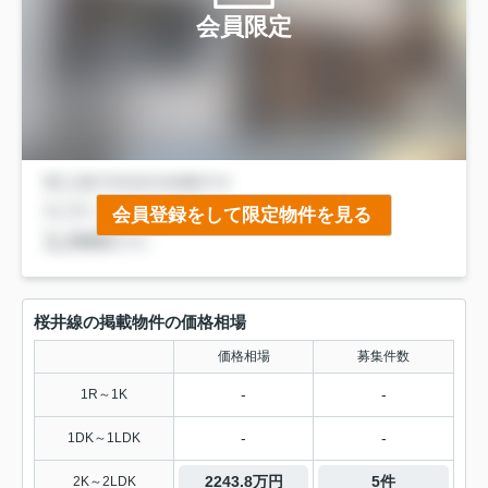
会員限定
会員登録をして限定物件を見る
桜井線の掲載物件の価格相場
価格相場
募集件数
-
-
1R～1K
-
-
1DK～1LDK
2243.8万円
5件
2K～2LDK