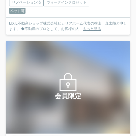
リノベーション済
ウォークインクロゼット
ペット可
LIXIL不動産ショップ株式会社ヒカリアホーム代表の横山 真太郎と申し
ます。 ◆不動産のプロとして、お客様の人...
もっと見る
会員限定