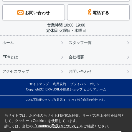
お問い合わせ
電話する
営業時間
10:00~19:00
定休日
火曜日・水曜日
ホーム
スタッフ一覧
ERAとは
会社概要
アクセスマップ
お問い合わせ
サイトマップ
利用規約
プライバシーポリシー
Copyright(C) ERA LIXIL不動産ショップ ヒカリアホーム
LIXIL不動産ショップ加盟店は、すべて独立自営の会社です。
当サイトでは、お客様の当サイト利用状況把握、サービス向上検討を目的と
して、クッキー（Cookie）を使用しています。
詳しくは、当社の
「Cookieの取扱いについて」
をご確認ください。