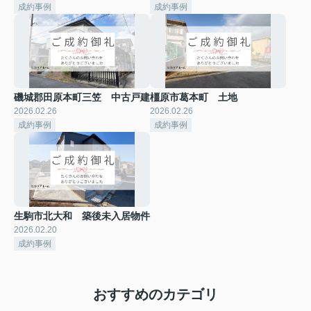
成約事例
成約事例
磯城郡田原本町三笠 中古戸建
橿原市葛本町 土地
2026.02.26
2026.02.26
成約事例
成約事例
生駒市北大和 築後未入居物件
2026.02.20
成約事例
おすすめのカテゴリ