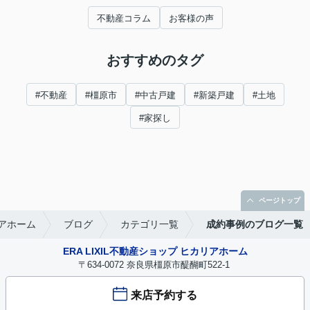
不動産コラム
お客様の声
おすすめのタグ
#不動産
#橿原市
#中古戸建
#新築戸建
#土地
#家探し
ページトップ
リアホーム
ブログ
カテゴリ一覧
成約事例のブログ一覧
ERA LIXIL不動産ショップ ヒカリアホーム
〒634-0072 奈良県橿原市醍醐町522-1
来店予約する