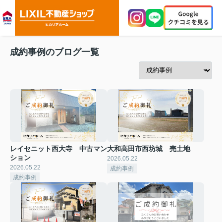
成約事例のブログ一覧
レイセニット西大寺 中古マン
大和高田市西坊城 売土地
ション
2026.05.22
2026.05.22
成約事例
成約事例