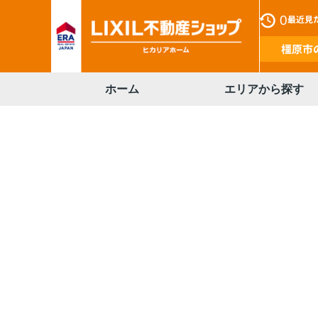
0
最近見
橿原市
ホーム
エリアから探す