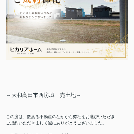
～大和高田市西坊城 売土地～
この度は、数ある不動産のなかから弊社をお選びいただき、
ご成約いただきまして誠にありがとうございました。