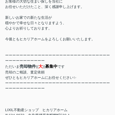
お客様の大切な住まい探しを当社に
お任せいただけたこと、深く感謝申し上げます。
新しいお家での新たな生活が
穏やかで幸せな日々となりますよう、
心よりお祈りしております。
今後ともヒカリアホームをよろしくお願いいたします。
ーーーーーーーーーーーーーーーーーーーーーーーーーーーーー
ーーーーーーーーーーー
売却物件
大
募集中
ただいま
((
))
です
売却のご相談、査定依頼
ぜひともヒカリアホームにお任せください✨
ーーーーーーーーーーーーーーーーーーーーーーーーーーーーー
ーーーーーーーーーーー
LIXIL不動産ショップ ヒカリアホーム