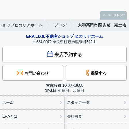
ページトップ
産ショップヒカリアホーム
ブログ
大和高田市西坊城 売土地
ERA LIXIL不動産ショップ ヒカリアホーム
〒634-0072 奈良県橿原市醍醐町522-1
来店予約する
お問い合わせ
電話する
営業時間
10:00~19:00
定休日
火曜日・水曜日
ホーム
スタッフ一覧
ERAとは
会社概要