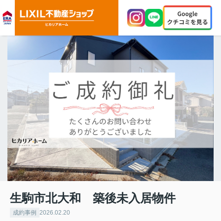
生駒市北大和 築後未入居物件
成約事例
2026.02.20