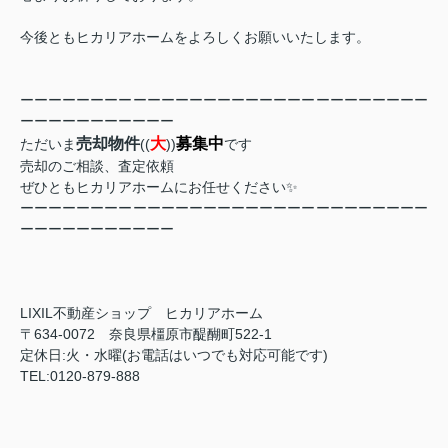
今後ともヒカリアホームをよろしくお願いいたします。
ーーーーーーーーーーーーーーーーーーーーーーーーーーーーー
ーーーーーーーーーーー
売却物件
大
募集中
ただいま
((
))
です
売却のご相談、査定依頼
ぜひともヒカリアホームにお任せください✨
ーーーーーーーーーーーーーーーーーーーーーーーーーーーーー
ーーーーーーーーーーー
LIXIL不動産ショップ ヒカリアホーム
〒634-0072 奈良県橿原市醍醐町522-1
定休日:火・水曜(お電話はいつでも対応可能です)
TEL:0120-879-888