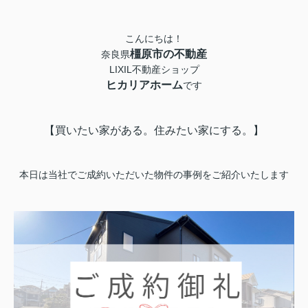
こんにちは！
橿原市の不動産
奈良県
LIXIL不動産ショップ
ヒカリアホーム
です
【買いたい家がある。住みたい家にする。】
本日は当社でご成約いただいた物件の事例をご紹介いたします‍