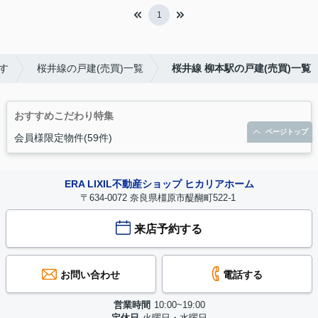
1
す
桜井線の戸建(売買)一覧
桜井線 柳本駅の戸建(売買)一覧
おすすめこだわり特集
ページトップ
会員様限定物件(59件)
ERA LIXIL不動産ショップ ヒカリアホーム
〒634-0072 奈良県橿原市醍醐町522-1
来店予約する
お問い合わせ
電話する
営業時間
10:00~19:00
定休日
火曜日・水曜日