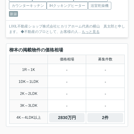
カウンターキッチン
IHクッキングヒーター
浴室乾燥機
新築
LIXIL不動産ショップ株式会社ヒカリアホーム代表の横山 真太郎と申し
ます。 ◆不動産のプロとして、お客様の人...
もっと見る
柳本の掲載物件の価格相場
価格相場
募集件数
-
-
1R～1K
-
-
1DK～1LDK
-
-
2K～2LDK
-
-
3K～3LDK
2830万円
2件
4K～4LDK以上