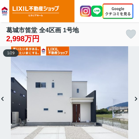
葛城市笛堂 全4区画 1号地
2,998万円
1
/
29