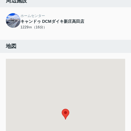
周辺施設
ホームセンター
キャンドゥ DCMダイキ新庄高田店
1229ｍ（16分）
地図