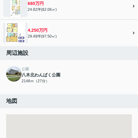
680万円
24.82坪(82.06㎡)
4,250万円
29.49坪(97.50㎡)
周辺施設
公園
八木北わんぱく公園
2148ｍ（27分）
地図