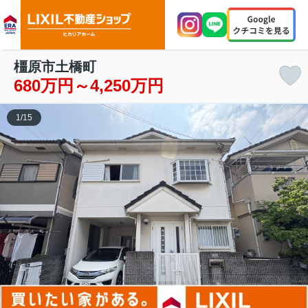
橿原市土橋町
680万円～4,250万円
1
/
15