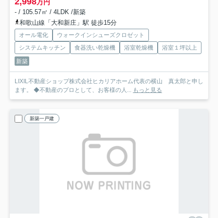
2,998
万円
- / 105.57㎡ / 4LDK /新築
和歌山線「大和新庄」駅 徒歩15分
オール電化
ウォークインシューズクロゼット
システムキッチン
食器洗い乾燥機
浴室乾燥機
浴室１坪以上
新築
LIXIL不動産ショップ株式会社ヒカリアホーム代表の横山 真太郎と申し
ます。 ◆不動産のプロとして、お客様の人...
もっと見る
新築一戸建