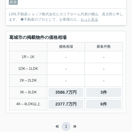
新築
LIXIL不動産ショップ株式会社ヒカリアホーム代表の横山 真太郎と申し
ます。 ◆不動産のプロとして、お客様の人...
もっと見る
葛城市の掲載物件の価格相場
価格相場
募集件数
-
-
1R～1K
-
-
1DK～1LDK
-
-
2K～2LDK
3586.7万円
3件
3K～3LDK
2377.7万円
6件
4K～4LDK以上
1