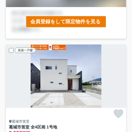
会員登録をして限定物件を見る
新築一戸建
葛城市笛堂
葛城市笛堂 全4区画 1号地