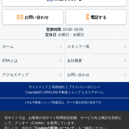
お問い合わせ
電話する
営業時間
10:00~19:00
定休日
火曜日・水曜日
ホーム
スタッフ一覧
ERAとは
会社概要
アクセスマップ
お問い合わせ
サイトマップ
利用規約
プライバシーポリシー
Copyright(C) ERA LIXIL不動産ショップ ヒカリアホーム
LIXIL不動産ショップ加盟店は、すべて独立自営の会社です。
当サイトでは、お客様の当サイト利用状況把握、サービス向上検討を目的と
して、クッキー（Cookie）を使用しています。
詳しくは、当社の
「Cookieの取扱いについて」
をご確認ください。