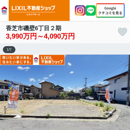
香芝市磯壁6丁目２期
3,990万円～4,090万円
1
/
7