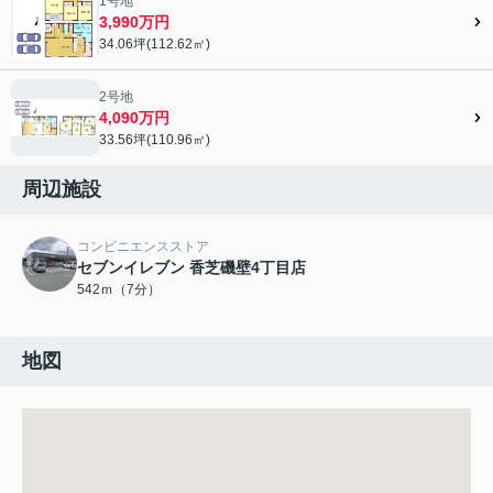
1号地
3,990万円
34.06坪(112.62㎡)
2号地
4,090万円
33.56坪(110.96㎡)
周辺施設
コンビニエンスストア
セブンイレブン 香芝磯壁4丁目店
542ｍ（7分）
地図