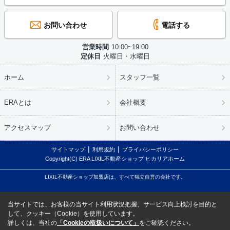
お問い合わせ
電話する
営業時間
10:00~19:00
定休日
火曜日・水曜日
ホーム
スタッフ一覧
ERAとは
会社概要
アクセスマップ
お問い合わせ
サイトマップ
利用規約
プライバシーポリシー
Copyright(C) ERA LIXIL不動産ショップ ヒカリアホーム
LIXIL不動産ショップ加盟店は、すべて独立自営の会社です。
当サイトでは、お客様の当サイト利用状況把握、サービス向上検討を目的と
して、クッキー（Cookie）を使用しています。
詳しくは、当社の
「Cookieの取扱いについて」
をご確認ください。