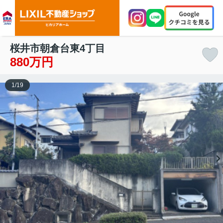
桜井市朝倉台東4丁目
880万円
1
/
19