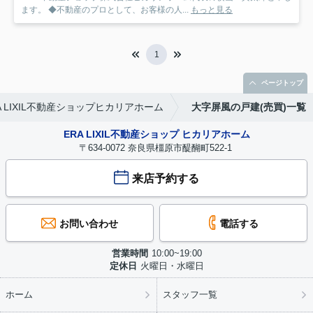
ます。 ◆不動産のプロとして、お客様の人...
もっと見る
1
ページトップ
LIXIL不動産ショップヒカリアホーム
大字屏風の戸建(売買)一覧
ERA LIXIL不動産ショップ ヒカリアホーム
〒634-0072 奈良県橿原市醍醐町522-1
来店予約する
お問い合わせ
電話する
営業時間
10:00~19:00
定休日
火曜日・水曜日
ホーム
スタッフ一覧