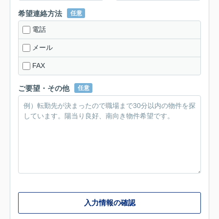
希望連絡方法
任意
電話
メール
FAX
ご要望・その他
任意
入力情報の確認