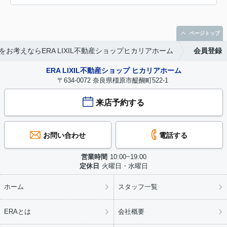
ページトップ
お考えならERA LIXIL不動産ショップヒカリアホーム
会員登録
ERA LIXIL不動産ショップ ヒカリアホーム
〒634-0072 奈良県橿原市醍醐町522-1
来店予約する
お問い合わせ
電話する
営業時間
10:00~19:00
定休日
火曜日・水曜日
ホーム
スタッフ一覧
ERAとは
会社概要