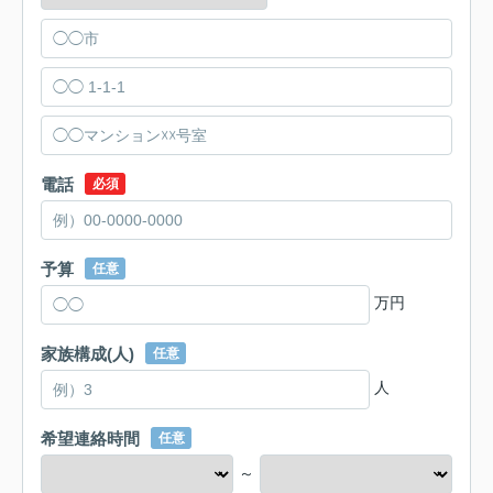
電話
必須
予算
任意
万円
家族構成(人)
任意
人
希望連絡時間
任意
～