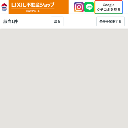
該当
1
件
戻る
条件を変更する