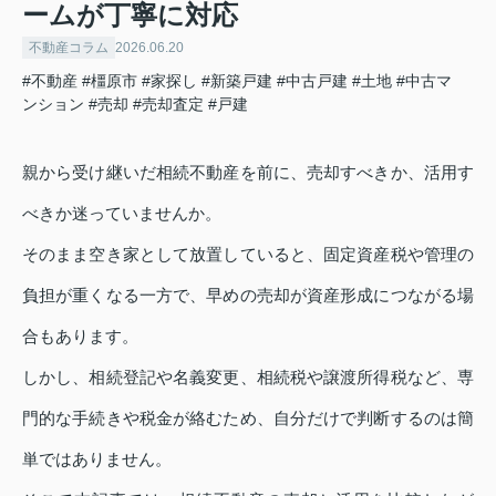
ームが丁寧に対応
不動産コラム
2026.06.20
#不動産
#橿原市
#家探し
#新築戸建
#中古戸建
#土地
#中古マ
ンション
#売却
#売却査定
#戸建
親から受け継いだ相続不動産を前に、売却すべきか、活用す
べきか迷っていませんか。
そのまま空き家として放置していると、固定資産税や管理の
負担が重くなる一方で、早めの売却が資産形成につながる場
合もあります。
しかし、相続登記や名義変更、相続税や譲渡所得税など、専
門的な手続きや税金が絡むため、自分だけで判断するのは簡
単ではありません。