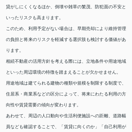
貸がしにくくなるほか、倒壊や雑草の繁茂、防犯面の不安と
いったリスクも高まります。
このため、利用予定がない場合は、早期売却により維持管理
の負担と将来のリスクを軽減する選択肢も検討する価値があ
ります。
相続不動産の活用方針を考える際には、立地条件や用途地域
といった周辺環境の特徴を踏まえることが欠かせません。
用途地域は建てられる建物の種類や規模を制限する制度で、
住居系・商業系などの区分によって、将来にわたる利用の方
向性や賃貸需要の傾向が変わります。
あわせて、周辺の人口動向や生活利便施設への距離、道路幅
員なども確認することで、「賃貸に向くのか」「自己利用が