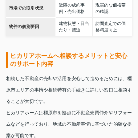
近隣の成約事
現実的な価格帯
市場での取引状況
例・売出価格
の確認
建物状態・日当
訪問査定での価
物件の個別要因
たり・接道
格精度向上
ヒカリアホームへ相談するメリットと安心
のサポート内容
相続した不動産の売却や活用を安心して進めるためには、橿
原市エリアの事情や相続特有の手続きに詳しい窓口に相談す
ることが大切です。
ヒカリアホームは橿原市を拠点に不動産売買仲介やリフォー
ムなどを行っており、地域の不動産事情に基づいた的確な提
案が可能です。