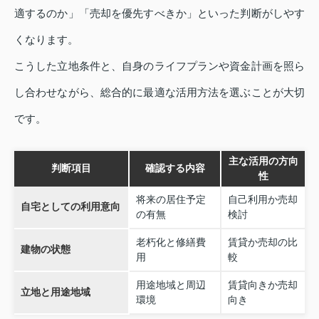
適するのか」「売却を優先すべきか」といった判断がしやす
くなります。
こうした立地条件と、自身のライフプランや資金計画を照ら
し合わせながら、総合的に最適な活用方法を選ぶことが大切
です。
主な活用の方向
判断項目
確認する内容
性
将来の居住予定
自己利用か売却
自宅としての利用意向
の有無
検討
老朽化と修繕費
賃貸か売却の比
建物の状態
用
較
用途地域と周辺
賃貸向きか売却
立地と用途地域
環境
向き