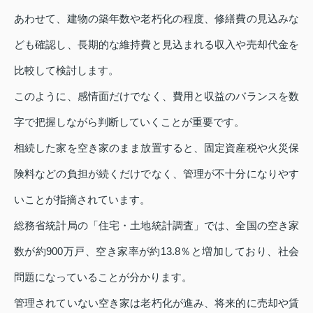
あわせて、建物の築年数や老朽化の程度、修繕費の見込みな
ども確認し、長期的な維持費と見込まれる収入や売却代金を
比較して検討します。
このように、感情面だけでなく、費用と収益のバランスを数
字で把握しながら判断していくことが重要です。
相続した家を空き家のまま放置すると、固定資産税や火災保
険料などの負担が続くだけでなく、管理が不十分になりやす
いことが指摘されています。
総務省統計局の「住宅・土地統計調査」では、全国の空き家
数が約900万戸、空き家率が約13.8％と増加しており、社会
問題になっていることが分かります。
管理されていない空き家は老朽化が進み、将来的に売却や賃