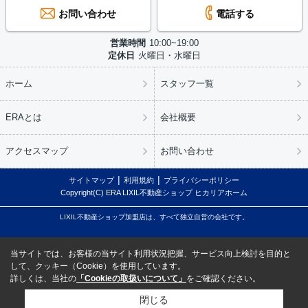
お問い合わせ
電話する
営業時間
10:00~19:00
定休日
火曜日・水曜日
ホーム
スタッフ一覧
ERAとは
会社概要
アクセスマップ
お問い合わせ
サイトマップ
利用規約
プライバシーポリシー
Copyright(C) ERA LIXIL不動産ショップ ヒカリアホーム
LIXIL不動産ショップ加盟店は、すべて独立自営の会社です。
当サイトでは、お客様の当サイト利用状況把握、サービス向上検討を目的と
して、クッキー（Cookie）を使用しています。
詳しくは、当社の
「Cookieの取扱いについて」
をご確認ください。
閉じる