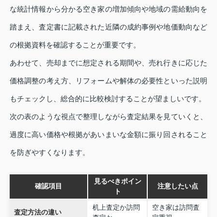
な統計情報から分かる空き家の増加傾向や地域の需給動向を
踏まえ、査定書に記載された近隣の成約事例や地価動向など
の根拠資料を確認することが重要です。
あわせて、売却までに想定される期間や、売れ行きに応じた
価格調整の考え方、リフォームや解体の必要性といった説明
もチェックし、総合的に比較検討することが望ましいです。
次の表のような視点で整理しながら査定結果を見ていくと、
過度に高い価格や根拠があいまいな金額に振り回されること
を防ぎやすくなります。
見るべきポイン
確認項目
注意したい点
ト
机上査定か訪問
空き家は訪問査
査定方法の違い