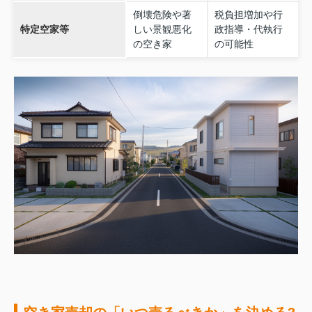
倒壊危険や著
税負担増加や行
特定空家等
しい景観悪化
政指導・代執行
の空き家
の可能性