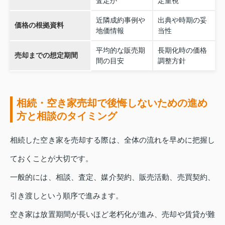
査定か
定重視
近隣成約事例や
出典や時期の妥
価格の根拠資料
地価情報
当性
平均的な販売期
長期化時の価格
売却までの想定期間
間の目安
調整方針
相続・空き家売却で後悔しないための進め
方と相談のタイミング
相続した空き家を売却する際は、全体の流れを早めに把握し
ておくことが大切です。
一般的には、相談、査定、媒介契約、販売活動、売買契約、
引き渡しという順序で進みます。
空き家は放置期間が長いほど老朽化が進み、売却や賃貸が難