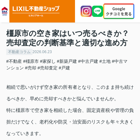
橿原市の空き家はいつ売るべきか？
売却査定の判断基準と適切な進め方
不動産コラム
2026.06.23
#不動産
#橿原市
#家探し
#新築戸建
#中古戸建
#土地
#中古マ
ンション
#売却
#売却査定
#戸建
相続で思いがけず空き家の所有者となり、このまま持ち続け
るべきか、早めに売却すべきかと悩んでいませんか。
特に橿原市で空き家を相続した場合、固定資産税や管理の負
担だけでなく、老朽化や防災・治安面のリスクも年々大きく
なっていきます。