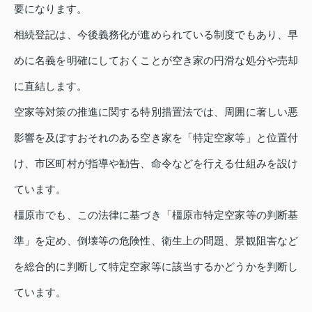
要になります。
相続登記は、今後義務化が進められている制度でもあり、早
めに名義を明確にしておくことが空き家の円滑な処分や売却
に直結します。
空家等対策の推進に関する特別措置法では、周囲に著しい悪
影響を及ぼすおそれのある空き家を「特定空家等」と位置付
け、市区町村が指導や勧告、命令などを行える仕組みを設け
ています。
橿原市でも、この法律に基づき「橿原市特定空家等の判断基
準」を定め、倒壊等の危険性、衛生上の問題、景観阻害など
を総合的に判断して特定空家等に該当するかどうかを判断し
ています。