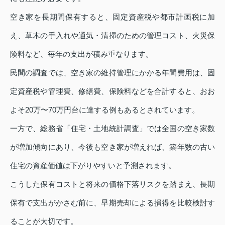
空き家を長期間保有すると、固定資産税や都市計画税に加
え、草木の手入れや通気・清掃のための管理コスト、火災保
険料など、毎年の支出が積み重なります。
民間の調査では、空き家の維持管理にかかる年間費用は、固
定資産税や管理費、修繕費、保険料などを合計すると、おお
よそ20万〜70万円台に達する例もあるとされています。
一方で、総務省「住宅・土地統計調査」では全国の空き家数
が増加傾向にあり、今後も空き家が増えれば、築年数の古い
住宅の資産価値は下がりやすいと予測されます。
こうした保有コストと将来の価格下落リスクを踏まえ、長期
保有で支出がかさむ前に、早期売却による損得を比較検討す
ることが大切です。