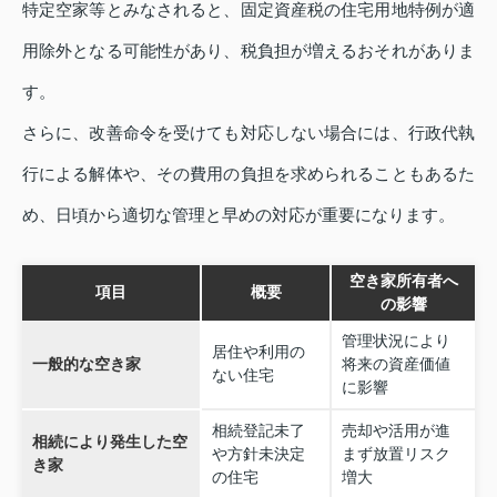
特定空家等とみなされると、固定資産税の住宅用地特例が適
用除外となる可能性があり、税負担が増えるおそれがありま
す。
さらに、改善命令を受けても対応しない場合には、行政代執
行による解体や、その費用の負担を求められることもあるた
め、日頃から適切な管理と早めの対応が重要になります。
空き家所有者へ
項目
概要
の影響
管理状況により
居住や利用の
一般的な空き家
将来の資産価値
ない住宅
に影響
相続登記未了
売却や活用が進
相続により発生した空
や方針未決定
まず放置リスク
き家
の住宅
増大