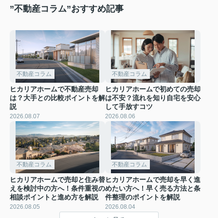
”不動産コラム”おすすめ記事
不動産コラム
不動産コラム
ヒカリアホームで不動産売却
ヒカリアホームで初めての売却
は？大手との比較ポイントを解
は不安？流れを知り自宅を安心
説
して手放すコツ
2026.08.07
2026.08.06
不動産コラム
不動産コラム
ヒカリアホームで売却と住み替
ヒカリアホームで売却を早く進
えを検討中の方へ！条件重視の
めたい方へ！早く売る方法と条
相談ポイントと進め方を解説
件整理のポイントを解説
2026.08.05
2026.08.04