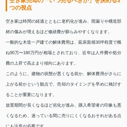
空き家売却の「いつ売るべきか」を決める3
つの視点
空き家は時間の経過とともに老朽化が進み、雨漏りや構造部
材の傷みが増えるほど修繕費が膨らみやすくなります。
一般的な木造一戸建ての解体費用は、延床面積30坪程度で概
ね90万〜180万円が相場とされており、近年は人件費や処分
費の上昇で高止まり傾向にあります。
このように、建物の状態が悪くなる前か、解体費用がさらに
上がる前かという観点で、売却のタイミングを早めに検討す
ることが重要になります。
放置期間が長くなるほど劣化が進み、購入希望者の印象も悪
くなるため、迷っている間に売りにくくなるおそれがある点
にも注意が必要です。