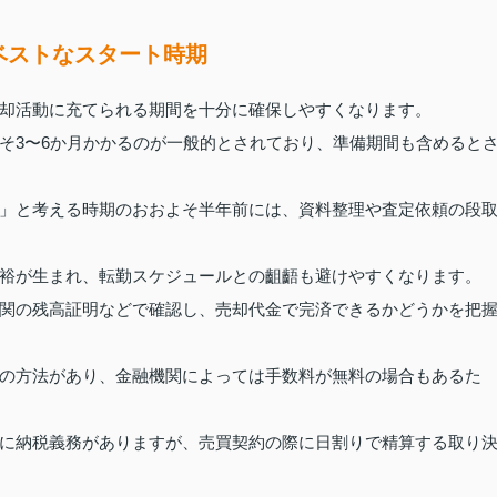
ベストなスタート時期
却活動に充てられる期間を十分に確保しやすくなります。
そ3〜6か月かかるのが一般的とされており、準備期間も含めると
」と考える時期のおおよそ半年前には、資料整理や査定依頼の段
裕が生まれ、転勤スケジュールとの齟齬も避けやすくなります。
関の残高証明などで確認し、売却代金で完済できるかどうかを把
の方法があり、金融機関によっては手数料が無料の場合もあるた
に納税義務がありますが、売買契約の際に日割りで精算する取り