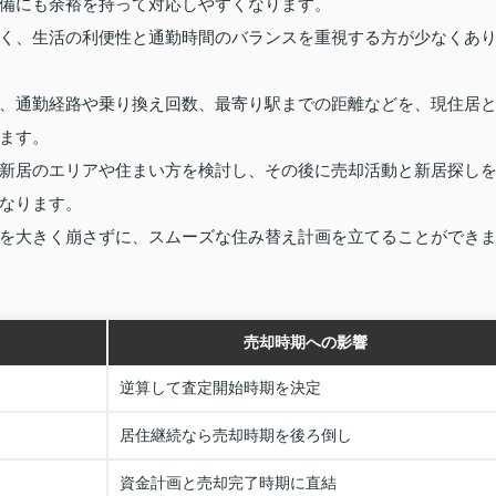
備にも余裕を持って対応しやすくなります。
く、生活の利便性と通勤時間のバランスを重視する方が少なくあ
、通勤経路や乗り換え回数、最寄り駅までの距離などを、現住居
ます。
新居のエリアや住まい方を検討し、その後に売却活動と新居探し
なります。
を大きく崩さずに、スムーズな住み替え計画を立てることができ
売却時期への影響
逆算して査定開始時期を決定
居住継続なら売却時期を後ろ倒し
資金計画と売却完了時期に直結