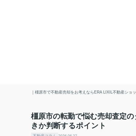
｜橿原市で不動産売却をお考えならERA LIXIL不動産シ
橿原市の転勤で悩む売却査定の
きか判断するポイント
不動産コラム
2026.06.27