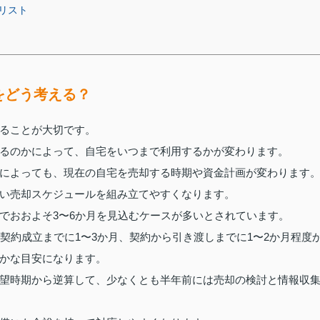
リスト
をどう考える？
ることが大切です。
るのかによって、自宅をいつまで利用するかが変わります。
によっても、現在の自宅を売却する時期や資金計画が変わります
い売却スケジュールを組み立てやすくなります。
でおおよそ3〜6か月を見込むケースが多いとされています。
契約成立までに1〜3か月、契約から引き渡しまでに1〜2か月程度
かな目安になります。
望時期から逆算して、少なくとも半年前には売却の検討と情報収