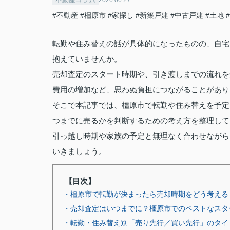
#不動産
#橿原市
#家探し
#新築戸建
#中古戸建
#土地
転勤や住み替えの話が具体的になったものの、自宅
抱えていませんか。
売却査定のスタート時期や、引き渡しまでの流れを
費用の増加など、思わぬ負担につながることがあり
そこで本記事では、橿原市で転勤や住み替えを予定
つまでに売るかを判断するための考え方を整理して
引っ越し時期や家族の予定と無理なく合わせながら
いきましょう。
【目次】
・橿原市で転勤が決まったら売却時期をどう考える
・売却査定はいつまでに？橿原市でのベストなスタ
・転勤・住み替え別「売り先行／買い先行」のタイ