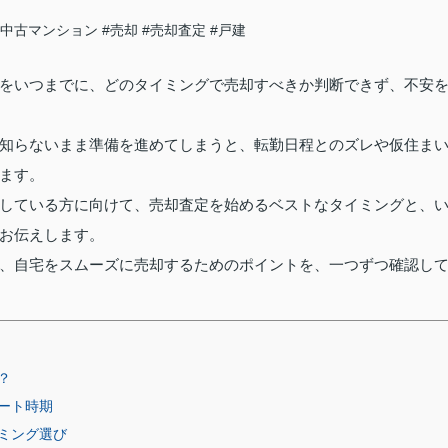
#中古マンション
#売却
#売却査定
#戸建
をいつまでに、どのタイミングで売却すべきか判断できず、不安
知らないまま準備を進めてしまうと、転勤日程とのズレや仮住ま
ます。
している方に向けて、売却査定を始めるベストなタイミングと、
お伝えします。
、自宅をスムーズに売却するためのポイントを、一つずつ確認し
？
ート時期
ミング選び