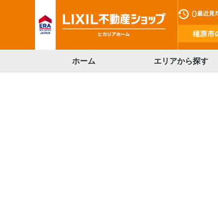
0
最近見
橿原市
ホーム
エリアから探す