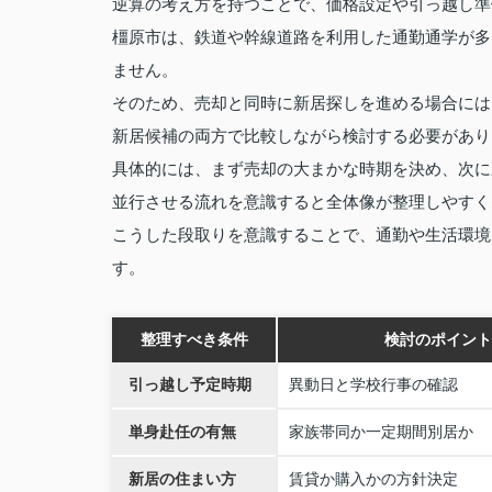
逆算の考え方を持つことで、価格設定や引っ越し準
橿原市は、鉄道や幹線道路を利用した通勤通学が多
ません。
そのため、売却と同時に新居探しを進める場合には
新居候補の両方で比較しながら検討する必要があり
具体的には、まず売却の大まかな時期を決め、次に
並行させる流れを意識すると全体像が整理しやすく
こうした段取りを意識することで、通勤や生活環境
す。
整理すべき条件
検討のポイント
引っ越し予定時期
異動日と学校行事の確認
単身赴任の有無
家族帯同か一定期間別居か
新居の住まい方
賃貸か購入かの方針決定