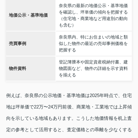
奈良県の最新の地価公示・基準地価
を確認し、坪単価の傾向を把握する
地価公示・基準地価
（住宅地・商業地など用途別の動向
も含む）
奈良県内、特にお住まいの地域と類
売買事例
似した物件の最近の売却事例価格を
把握する
登記簿謄本や固定資産税納付書、建
物件資料
物図面など、物件の詳細を示す資料
を揃える
例えば、奈良県の公示地価・基準地価は2025年時点で、住宅
地は坪単価で22万〜24万円前後、商業地・工業地では上昇傾
向を示している地域もあります。こうした地価情報を机上査
定の参考として活用すると、査定価格との乖離を少なくする