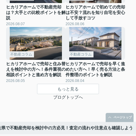
ヒカリアホームで不動産売却
ヒカリアホームで初めての売却
は？大手との比較ポイントを解
は不安？流れを知り自宅を安心
説
して手放すコツ
2026.08.07
2026.08.06
不動産コラム
不動産コラム
ヒカリアホームで売却と住み替
ヒカリアホームで売却を早く進
えを検討中の方へ！条件重視の
めたい方へ！早く売る方法と条
相談ポイントと進め方を解説
件整理のポイントを解説
2026.08.05
2026.08.04
もっと見る
ブログトップへ
ページトップ
良県で不動産売却を検討中の方必見！査定の流れや注意点も確認しよう