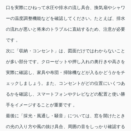
口を実際にひねって水圧や排水の流し具合、換気扇やシャワ
ーの温度調整機能などを確認してください。たとえば、排水
の流れが悪いと将来のトラブルに直結するため、注意が必要
です 。
次に「収納・コンセント」は、図面だけではわからないこと
が多い部分です。クローゼットや押し入れの奥行きや高さを
実際に確認し、家具や布団・掃除機などが入るかどうかをチ
ェックしましょう。また、コンセントがどの位置にいくつあ
るかを確認し、スマートフォンやテレビなどの配置と使い勝
手をイメージすることが重要です 。
最後に「採光・風通し・騒音」については、窓を開けたとき
の光の入り方や風の抜け具合、周囲の音をしっかり確認する