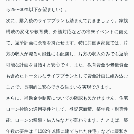
ら25〜30％以下が望ましい）。
次に、購入後のライフプランも踏まえておきましょう。家族
構成の変化や教育費、介護対応などの将来イベントに備え
て、返済計画に余裕を持たせます。特に共働き家庭では、片
方の収入が減る可能性にも配慮し、片方の収入のみでも返済
可能な計画を目指すと安心です。また、教育資金や老後資金
も含めたトータルなライフプランとして資金計画に組み込む
ことで、長期的に安心できる住まいを実現できます。
さらに、補助金や制度についての確認も欠かせません。住宅
ローン控除の適用要件として、登記床面積、築年数・耐震性
能、ローンの種類・借入先などが関わります。たとえば、築
年数の要件は「1982年以降に建てられた住宅」などに緩和さ