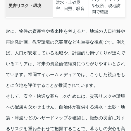
洪水・土砂災
災害リスク・環境
や役所、現地訪
害、日照、騒音
問で確認
次に、物件の資産性や将来性を考えると、地域の人口推移や
再開発計画、教育環境の充実度なども重要な視点です。例え
ば、人口が安定している地域や、計画的な街づくりが進んで
いるエリアは、将来の資産価値維持につながりやすいとされ
ています。福岡マイホームメディアでは、こうした視点をも
とに立地を評価することが推奨されています。
そして、安全・快適な暮らしのためには、災害リスクや環境
への配慮も欠かせません。自治体が提供する洪水・土砂・地
震・津波などのハザードマップを確認し、複数の災害に対す
るリスクを重ね合わせて把握することで、暮らしの安心を高