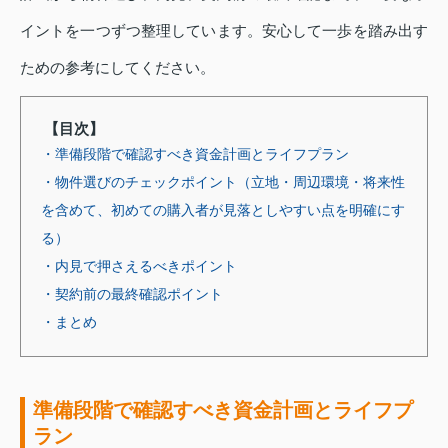
イントを一つずつ整理しています。安心して一歩を踏み出す
ための参考にしてください。
【目次】
・準備段階で確認すべき資金計画とライフプラン
・物件選びのチェックポイント（立地・周辺環境・将来性
を含めて、初めての購入者が見落としやすい点を明確にす
る）
・内見で押さえるべきポイント
・契約前の最終確認ポイント
・まとめ
準備段階で確認すべき資金計画とライフプ
ラン