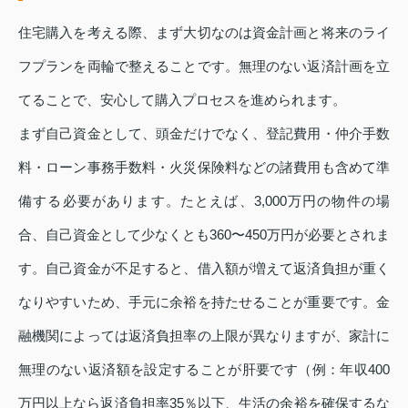
住宅購入を考える際、まず大切なのは資金計画と将来のライ
フプランを両輪で整えることです。無理のない返済計画を立
てることで、安心して購入プロセスを進められます。
まず自己資金として、頭金だけでなく、登記費用・仲介手数
料・ローン事務手数料・火災保険料などの諸費用も含めて準
備する必要があります。たとえば、3,000万円の物件の場
合、自己資金として少なくとも360〜450万円が必要とされま
す。自己資金が不足すると、借入額が増えて返済負担が重く
なりやすいため、手元に余裕を持たせることが重要です。金
融機関によっては返済負担率の上限が異なりますが、家計に
無理のない返済額を設定することが肝要です（例：年収400
万円以上なら返済負担率35％以下、生活の余裕を確保するな