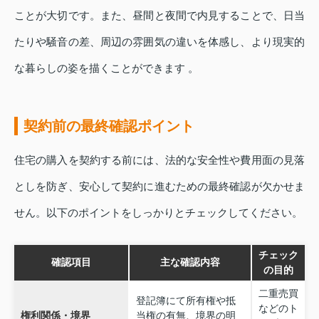
ことが大切です。また、昼間と夜間で内見することで、日当
たりや騒音の差、周辺の雰囲気の違いを体感し、より現実的
な暮らしの姿を描くことができます 。
契約前の最終確認ポイント
住宅の購入を契約する前には、法的な安全性や費用面の見落
としを防ぎ、安心して契約に進むための最終確認が欠かせま
せん。以下のポイントをしっかりとチェックしてください。
チェック
確認項目
主な確認内容
の目的
二重売買
登記簿にて所有権や抵
などのト
権利関係・境界
当権の有無、境界の明