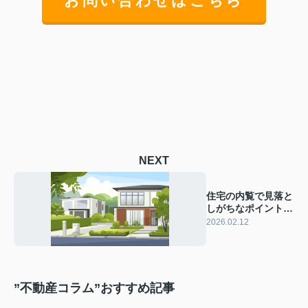
お問い合わせはこちら
NEXT
住宅の内覧で見落と
しがちなポイント
は？初めて購入する
2026.02.12
方が知っておくべき
注意点をご紹介
”不動産コラム”おすすめ記事