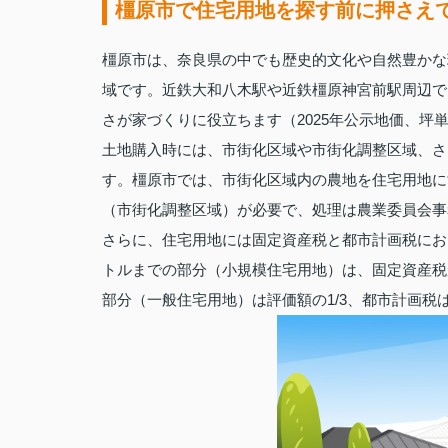
橿原市で住宅用地を探す前に押さえ
橿原市は、奈良県の中でも歴史的文化や自然豊かな
域です。近鉄大和八木駅や近鉄橿原神宮前駅周辺で
さが家づくりに役立ちます（2025年公示地価、坪単
土地購入時には、市街化区域や市街化調整区域、さ
す。橿原市では、市街化区域内の農地を住宅用地に
（市街化調整区域）が必要で、処理は農業委員会事
さらに、住宅用地には固定資産税と都市計画税にお
トルまでの部分（小規模住宅用地）は、固定資産税が評
部分（一般住宅用地）は評価額の1/3、都市計画税は