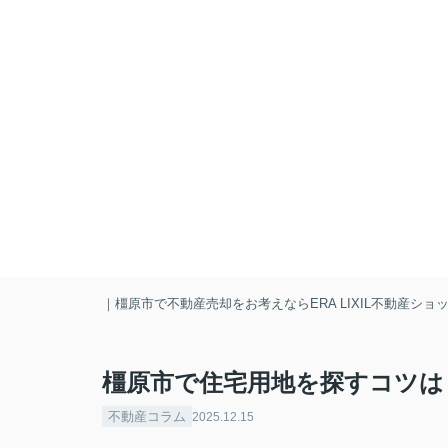
｜橿原市で不動産売却をお考えならERA LIXIL不動産シ
橿原市で住宅用地を探すコツは
不動産コラム
2025.12.15