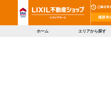
0
最近見
橿原市
ホーム
エリアから探す