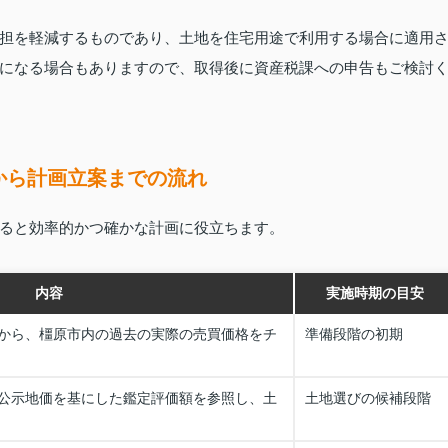
担を軽減するものであり、土地を住宅用途で利用する場合に適用
になる場合もありますので、取得後に資産税課への申告もご検討
から計画立案までの流れ
ると効率的かつ確かな計画に役立ちます。
内容
実施時期の目安
から、橿原市内の過去の実際の売買価格をチ
準備段階の初期
公示地価を基にした鑑定評価額を参照し、土
土地選びの候補段階