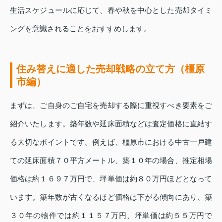
生活スケジュールに応じて、春や秋を中心とした売却タイミ
ングを意識されることをおすすめします。
住み替えに適した売却戦略の立て方（橿原
市編）
まずは、ご自身のご自宅を売却する際に重視すべき要素をご
紹介いたします。築年数や延床面積などは査定価格に直結す
る大切なポイントです。例えば、橿原市における中古一戸建
ての延床面積７０平方メートル、築１０年の場合、推定相場
価格は約１６９７万円で、坪単価は約８０万円ほどとなって
います。築年数が古くなるほど価格は下がる傾向にあり、築
３０年の物件では約１１５７万円、坪単価は約５５万円で