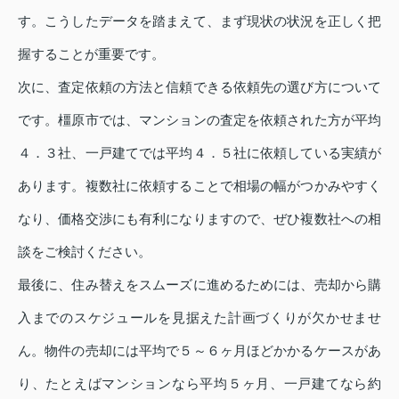
す。こうしたデータを踏まえて、まず現状の状況を正しく把
握することが重要です。
次に、査定依頼の方法と信頼できる依頼先の選び方について
です。橿原市では、マンションの査定を依頼された方が平均
４．３社、一戸建てでは平均４．５社に依頼している実績が
あります。複数社に依頼することで相場の幅がつかみやすく
なり、価格交渉にも有利になりますので、ぜひ複数社への相
談をご検討ください。
最後に、住み替えをスムーズに進めるためには、売却から購
入までのスケジュールを見据えた計画づくりが欠かせませ
ん。物件の売却には平均で５～６ヶ月ほどかかるケースがあ
り、たとえばマンションなら平均５ヶ月、一戸建てなら約