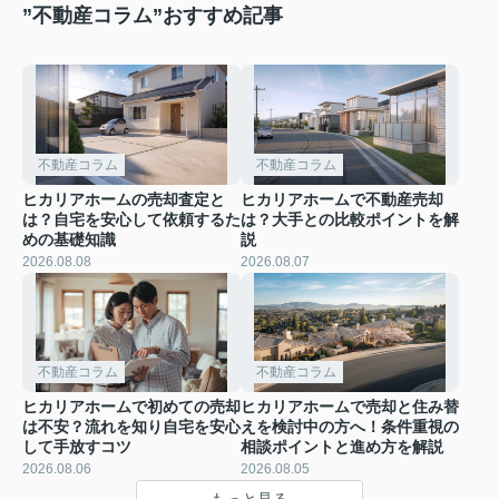
”不動産コラム”おすすめ記事
不動産コラム
不動産コラム
ヒカリアホームの売却査定と
ヒカリアホームで不動産売却
は？自宅を安心して依頼するた
は？大手との比較ポイントを解
めの基礎知識
説
2026.08.08
2026.08.07
不動産コラム
不動産コラム
ヒカリアホームで初めての売却
ヒカリアホームで売却と住み替
は不安？流れを知り自宅を安心
えを検討中の方へ！条件重視の
して手放すコツ
相談ポイントと進め方を解説
2026.08.06
2026.08.05