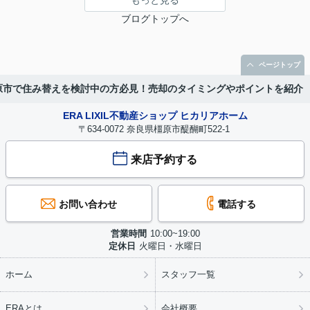
もっと見る
ブログトップへ
ページトップ
原市で住み替えを検討中の方必見！売却のタイミングやポイントを紹介
ERA LIXIL不動産ショップ ヒカリアホーム
〒634-0072 奈良県橿原市醍醐町522-1
来店予約する
お問い合わせ
電話する
営業時間
10:00~19:00
定休日
火曜日・水曜日
ホーム
スタッフ一覧
ERAとは
会社概要