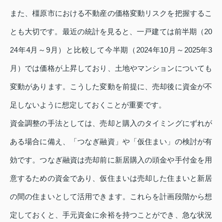
また、橿原市における不動産の価格変動リスクを把握するこ
とも大切です。最近の統計を見ると、一戸建ては前半期（20
24年4月～9月）と比較して今半期（2024年10月～2025年3
月）では価格が上昇しており、土地やマンションについても
変動があります。こうした変動を前提に、売却後に資金が不
足しないように想定しておくことが重要です。
資金調整の手法としては、売却と購入のタイミングにずれが
ある場合に備え、「つなぎ融資」や「仮住まい」の検討が有
効です。つなぎ融資は売却前に新居購入の頭金や手付金を用
意するための資金であり、仮住まいは売却した住まいと新居
の間の住まいとして活用できます。これらを計画段階から想
定しておくと、手元資金に余裕を持つことができ、急な状況