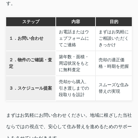
す。
ステップ
内容
目的
お電話またはウ
まずはお気軽に
１．お問い合わせ
ェブフォームに
ご相談いただく
てご連絡
きっかけ
築年数・面積・
２．物件のご確認・査
売却の適正価
周辺状況をもと
定
格・時期を把握
に無料査定
売却から購入、
スムーズな住み
３．スケジュール提案
引き渡しまでの
替えの実現
段取りを設計
まずはお気軽にお問い合わせください。地域に根ざした当社
ならではの視点で、安心して住み替えを進めるためのサポー
トをさせていただきます。