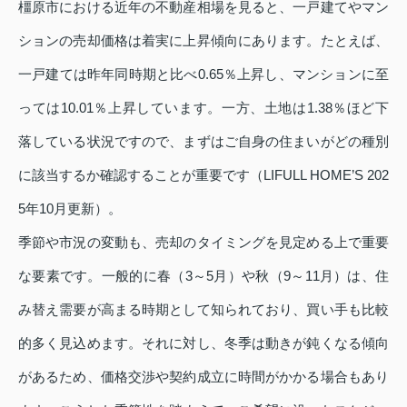
橿原市における近年の不動産相場を見ると、一戸建てやマン
ションの売却価格は着実に上昇傾向にあります。たとえば、
一戸建ては昨年同時期と比べ0.65％上昇し、マンションに至
っては10.01％上昇しています。一方、土地は1.38％ほど下
落している状況ですので、まずはご自身の住まいがどの種別
に該当するか確認することが重要です（LIFULL HOME’S 202
5年10月更新）。
季節や市況の変動も、売却のタイミングを見定める上で重要
な要素です。一般的に春（3～5月）や秋（9～11月）は、住
み替え需要が高まる時期として知られており、買い手も比較
的多く見込めます。それに対し、冬季は動きが鈍くなる傾向
があるため、価格交渉や契約成立に時間がかかる場合もあり