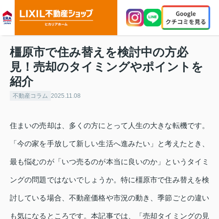
橿原市で住み替えを検討中の方必
見！売却のタイミングやポイントを
紹介
不動産コラム
2025.11.08
住まいの売却は、多くの方にとって人生の大きな転機です。
「今の家を手放して新しい生活へ進みたい」と考えたとき、
最も悩むのが「いつ売るのが本当に良いのか」というタイミ
ングの問題ではないでしょうか。特に橿原市で住み替えを検
討している場合、不動産価格や市況の動き、季節ごとの違い
も気になるところです。本記事では、「売却タイミングの見