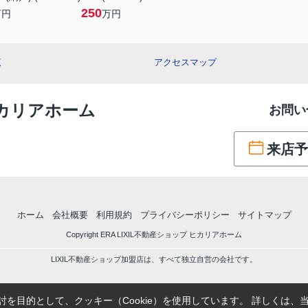
250
万円
万円
覧
アクセスマップ
 ヒカリアホーム
お問い
来店予
ホーム
会社概要
利用規約
プライバシーポリシー
サイトマップ
Copyright ERA LIXIL不動産ショップ ヒカリアホーム
LIXIL不動産ショップ加盟店は、すべて独立自営の会社です。
を目的として、クッキー（Cookie）を使用しています。
詳しくは、