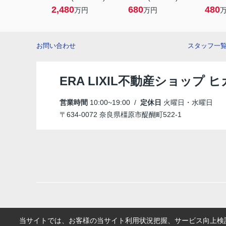
2,480
680
480
万円
万円
お問い合わせ
スタッフ一
ERA LIXIL不動産ショップ
営業時間
10:00~19:00 /
定休日
火曜日・水曜日
〒634-0072 奈良県橿原市醍醐町522-1
当サイトでは、お客様の当サイト利用状況把握、サービス向上検討