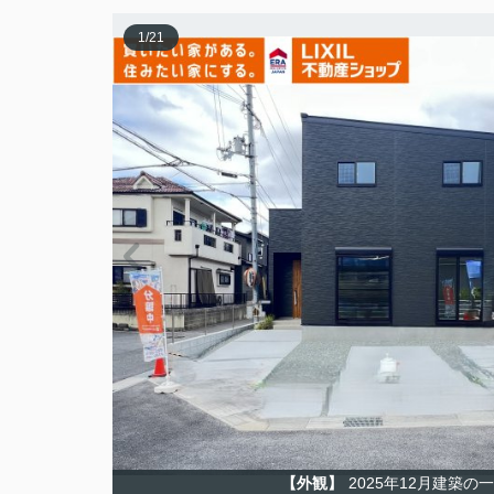
1
/
21
【外観】
2025年12月建築の