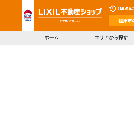
0
最近見
橿原市
ホーム
エリアから探す