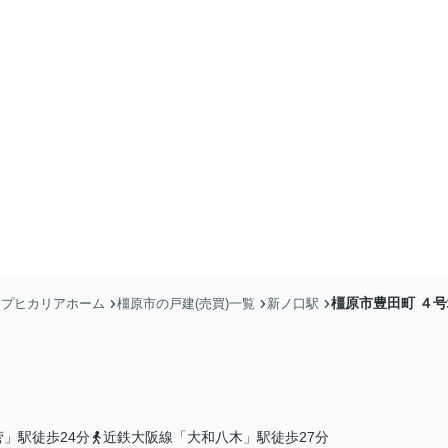
橿原市豊田町 ４号
ョップヒカリアホーム
橿原市の戸建(売買)一覧
新ノ口駅
」駅徒歩24分
近鉄大阪線「大和八木」駅徒歩27分