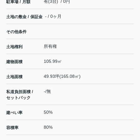
有(3台) / 0円
駐車場 / 月額
- / 0ヶ月
土地の敷金 / 保証金
その他条件
所有権
土地権利
105.99㎡
建物面積
49.93坪(165.08㎡)
土地面積
-/無
私道負担面積 /
セットバック
50%
建ぺい率
80%
容積率