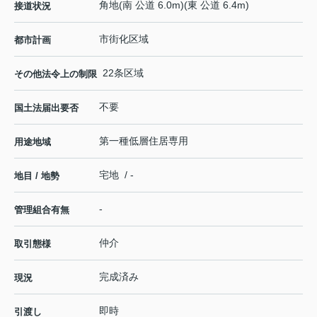
角地(南 公道 6.0m)(東 公道 6.4m)
接道状況
市街化区域
都市計画
22条区域
その他法令上の制限
不要
国土法届出要否
第一種低層住居専用
用途地域
宅地 / -
地目 / 地勢
-
管理組合有無
仲介
取引態様
完成済み
現況
即時
引渡し