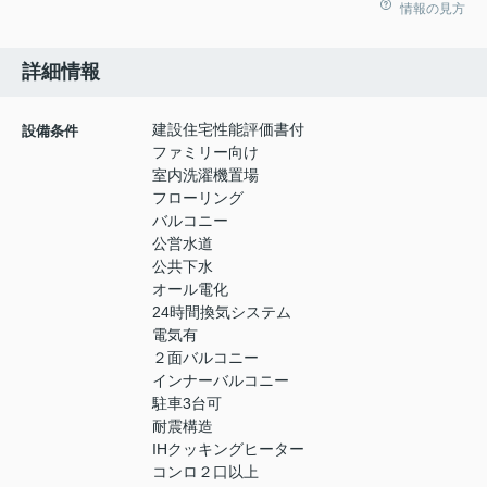
情報の見方
詳細情報
建設住宅性能評価書付
設備条件
ファミリー向け
室内洗濯機置場
フローリング
バルコニー
公営水道
公共下水
オール電化
24時間換気システム
電気有
２面バルコニー
インナーバルコニー
駐車3台可
耐震構造
IHクッキングヒーター
コンロ２口以上