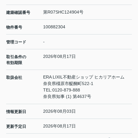
第R07SHC124904号
建築確認番号
100882304
物件番号
-
管理コード
2026年08月17日
取引条件の
有効期限
ERA LIXIL不動産ショップ ヒカリアホーム
取扱会社
奈良県橿原市醍醐町522-1
TEL:
0120-879-888
奈良県知事 (1) 第4637号
2026年08月03日
情報更新日
2026年08月17日
更新予定日