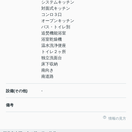
システムキッチン
対面式キッチン
コンロ３口
オープンキッチン
バス・トイレ別
追焚機能浴室
浴室乾燥機
温水洗浄便座
トイレ２ヶ所
独立洗面台
床下収納
南向き
南道路
-
設備(その他)
備考
情報の見方