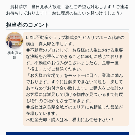
資料請求
当日見学大歓迎！急なご希望も対応します！ご連絡
お待ちしております！一緒に理想の住まいを見つけましょう♪
担当者のコメント
LIXIL不動産ショップ株式会社ヒカリアホーム代表の
横山 真太郎と申します。
◆不動産のプロとして、お客様の人生における重要
横山 真太
な決断をお手伝いできることに幸せに感じておりま
郎
す。不動産のお悩みがございましたら、是非一度
「横山」までご相談ください。
「お客様の立場で」をモットーに日々、業務に励ん
でおります。すぐには解決できない問題も、決して
あきらめずお付き合い致します。ご購入をご検討の
お客様には満足して頂ける物件が見つかるまで何度
も物件のご紹介をさせて頂きます。
◆当社は奈良県全域どのエリアにも精通した営業が
在籍しています。
不動産売却・購入は私、横山にお任せ下さい！